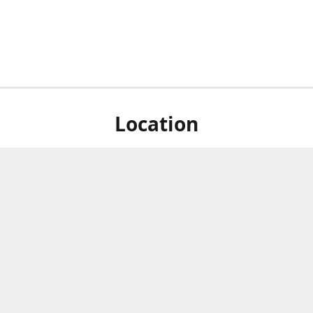
Location