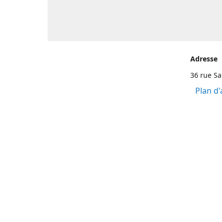
Adresse
36 rue S
Plan d'